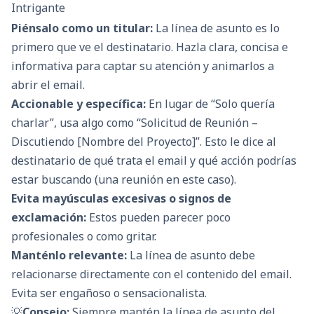
Intrigante
Piénsalo como un titular:
La línea de asunto es lo
primero que ve el destinatario. Hazla clara, concisa e
informativa para captar su atención y animarlos a
abrir el email.
Accionable y específica:
En lugar de “Solo quería
charlar”, usa algo como “Solicitud de Reunión –
Discutiendo [Nombre del Proyecto]”. Esto le dice al
destinatario de qué trata el email y qué acción podrías
estar buscando (una reunión en este caso).
Evita mayúsculas excesivas o signos de
exclamación:
Estos pueden parecer poco
profesionales o como gritar.
Manténlo relevante:
La línea de asunto debe
relacionarse directamente con el contenido del email.
Evita ser engañoso o sensacionalista.
💡
Consejo:
Siempre mantén la línea de asunto del