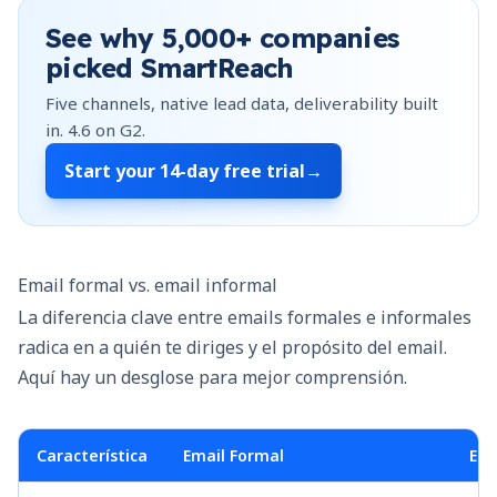
See why
5,000+
companies
picked SmartReach
Five channels, native lead data, deliverability built
in.
4.6
on G2.
Start your
14-day free trial
→
Email formal vs. email informal
La diferencia clave entre emails formales e informales
radica en a quién te diriges y el propósito del email.
Aquí hay un desglose para mejor comprensión.
Característica
Email Formal
Ema