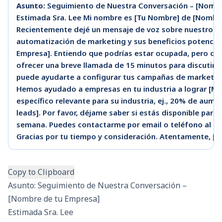
Asunto:
Seguimiento de Nuestra Conversación – [Nombr
Estimada Sra. Lee Mi nombre es [Tu Nombre] de [Nombre
Recientemente dejé un mensaje de voz sobre nuestro s
automatización de marketing y sus beneficios potencia
Empresa]. Entiendo que podrías estar ocupada, pero qu
ofrecer una breve llamada de 15 minutos para discutir
puede ayudarte a configurar tus campañas de marketing
Hemos ayudado a empresas en tu industria a lograr [Me
específico relevante para su industria, ej., 20% de aum
leads]. Por favor, déjame saber si estás disponible para
semana. Puedes contactarme por email o teléfono al [T
Gracias por tu tiempo y consideración. Atentamente, [
Copy to Clipboard
Asunto: Seguimiento de Nuestra Conversación –
[Nombre de tu Empresa]
Estimada Sra. Lee