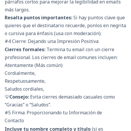
párrafos cortos para mejorar la legibilidad en emails
más largos.
Resalta puntos importantes:
Si hay puntos clave que
quieres que el destinatario recuerde, ponlos en negrita
o cursiva para énfasis (usa con moderación).
#4 Cierre: Dejando una Impresión Positiva
Cierres formales:
Termina tu email con un cierre
profesional. Los cierres de email comunes incluyen:
Atentamente (Más común)
Cordialmente,
Respetuosamente,
Saludos cordiales,
💡
Consejo:
Evita cierres demasiado casuales como
“Gracias” o “Saludos”.
#5 Firma: Proporcionando tu Información de
Contacto
Incluye tu nombre completo y título
(si es