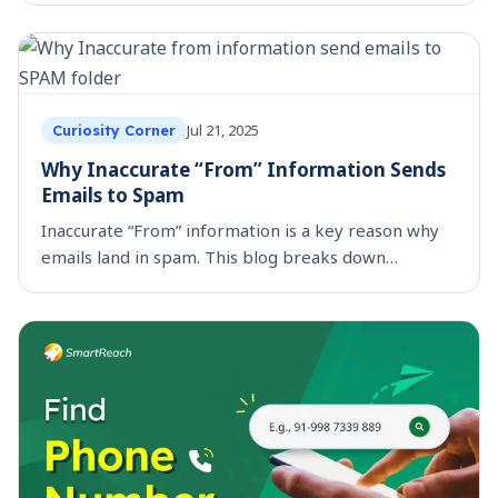
Jul 21, 2025
Curiosity Corner
Why Inaccurate “From” Information Sends
Emails to Spam
Inaccurate “From” information is a key reason why
emails land in spam. This blog breaks down
practical causes and the impact of mismatched
sender identities.