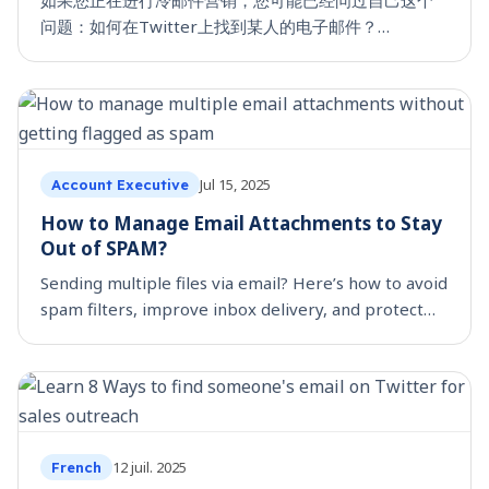
如果您正在进行冷邮件营销，您可能已经问过自己这个
问题：如何在Twitter上找到某人的电子邮件？
Twitter（现在称为X）是一个发现决策者的绝佳平台
——创始人、副总裁和小众影响者——他们在平台上积
极讨论自己的痛点、成就等。 但找到他们的验证电子邮
件地址是大多数外联团队遇到困难的地方。 在本指南
中，我将向您介绍Twitter电子邮件查找的策略，包括从
Twitter查找联系信息的经过验证的方法，以
Jul 15, 2025
Account Executive
How to Manage Email Attachments to Stay
Out of SPAM?
Sending multiple files via email? Here’s how to avoid
spam filters, improve inbox delivery, and protect
your sender reputation with clean attachments.
12 juil. 2025
French