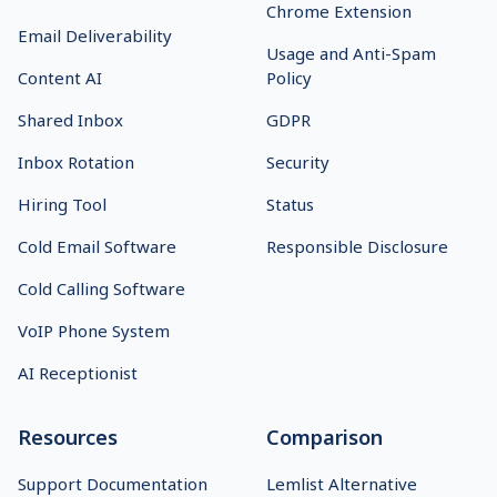
Chrome Extension
Email Deliverability
Usage and Anti-Spam
Content AI
Policy
Shared Inbox
GDPR
Inbox Rotation
Security
Hiring Tool
Status
Cold Email Software
Responsible Disclosure
Cold Calling Software
VoIP Phone System
AI Receptionist
Resources
Comparison
Support Documentation
Lemlist Alternative