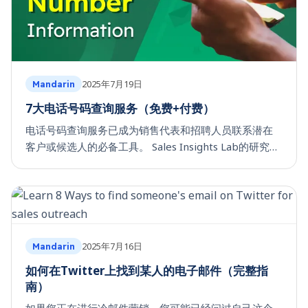
2025年7月19日
Mandarin
7大电话号码查询服务（免费+付费）
电话号码查询服务已成为销售代表和招聘人员联系潜在
客户或候选人的必备工具。 Sales Insights Lab的研究发
现，41%的销售代表认为电话通话是最有效的销售工
具。这一统计数据显示了正确的电话号码信息对于开展
外呼销售活动以产生销售线索的重要价值。 在本文中，
我们将回顾顶级的电话号码查询工具，介绍它们的功
能，并帮助您选择适合特定需求的正确工具。 注意： 如
果您正在使用这些电话号码查询服务进行外
2025年7月16日
Mandarin
如何在Twitter上找到某人的电子邮件（完整指
南）