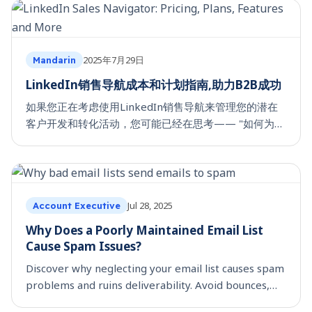
Naviga
2025年7月29日
Mandarin
LinkedIn销售导航成本和计划指南,助力B2B成功
如果您正在考虑使用LinkedIn销售导航来管理您的潜在
客户开发和转化活动，您可能已经在思考—— "如何为我
的业务选择合适的LinkedIn销售导航计划？" "不同销售
导航计划的独特功能有哪些？" "不同计划的LinkedIn销
售导航成本是多少？" "这些计划的投资回报率如何？"等
等问题。 如果您心中有这些疑问，那么您来对地方了。
Jul 28, 2025
本博客将为您全面介绍LinkedIn销售导航：其成本、功
Account Executive
能、对各种
Why Does a Poorly Maintained Email List
Cause Spam Issues?
Discover why neglecting your email list causes spam
problems and ruins deliverability. Avoid bounces,
complaints, and inbox issues with proper list