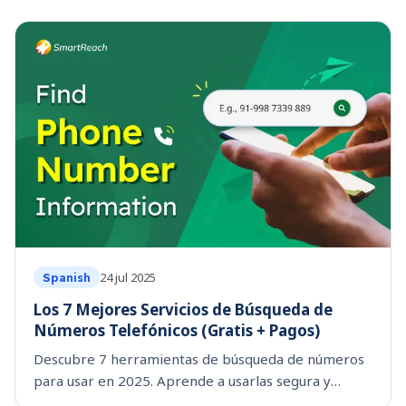
potentiels ou des candidats. Une étude de Sales Insi
24 jul 2025
Spanish
Los 7 Mejores Servicios de Búsqueda de
Números Telefónicos (Gratis + Pagos)
Descubre 7 herramientas de búsqueda de números
para usar en 2025. Aprende a usarlas segura y
efectivamente para prospección de ventas.