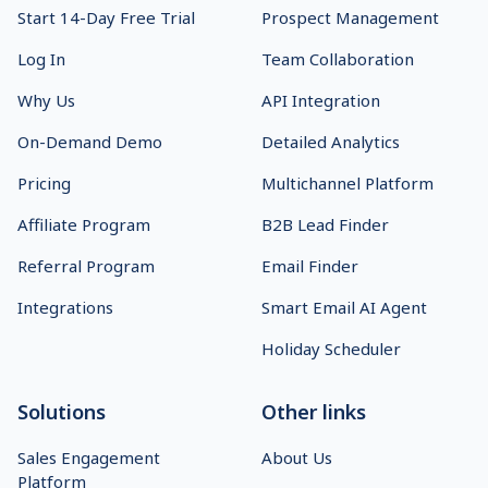
Start 14-Day Free Trial
Prospect Management
Log In
Team Collaboration
Why Us
API Integration
On-Demand Demo
Detailed Analytics
Pricing
Multichannel Platform
Affiliate Program
B2B Lead Finder
Referral Program
Email Finder
Integrations
Smart Email AI Agent
Holiday Scheduler
Solutions
Other links
Sales Engagement
About Us
Platform