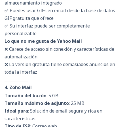
almacenamiento integrado
✅ Puedes usar GIFs en email desde la base de datos
GIF gratuita que ofrece
✅ Su interfaz puede ser completamente
personalizable
Lo que no me gusta de Yahoo Mail
❌ Carece de acceso sin conexión y características de
automatización
❌ La versión gratuita tiene demasiados anuncios en
toda la interfaz
____________
4. Zoho Mail
Tamaño del buzón
: 5 GB
Tamaño máximo de adjunto
: 25 MB
Ideal para
: Solución de email segura y rica en
características
Tipo de ESP
: Correo web