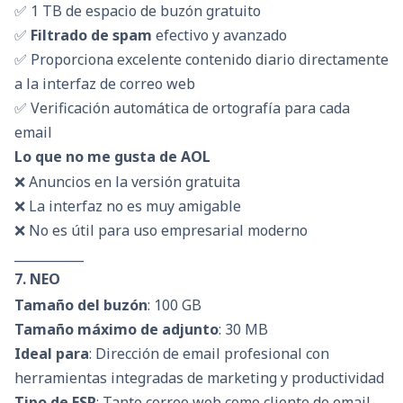
✅ 1 TB de espacio de buzón gratuito
✅
Filtrado de spam
efectivo y avanzado
✅ Proporciona excelente contenido diario directamente
a la interfaz de correo web
✅ Verificación automática de ortografía para cada
email
Lo que no me gusta de AOL
❌ Anuncios en la versión gratuita
❌ La interfaz no es muy amigable
❌ No es útil para uso empresarial moderno
___________
7. NEO
Tamaño del buzón
: 100 GB
Tamaño máximo de adjunto
: 30 MB
Ideal para
: Dirección de email profesional con
herramientas integradas de marketing y productividad
Tipo de ESP
: Tanto correo web como cliente de email