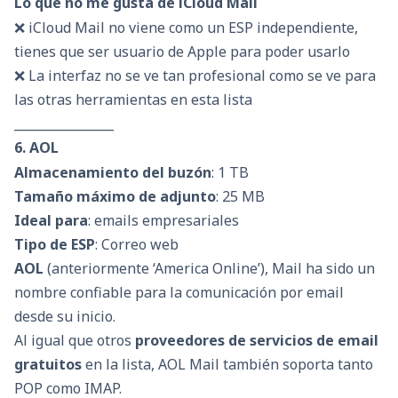
Lo que no me gusta de iCloud Mail
❌ iCloud Mail no viene como un ESP independiente,
tienes que ser usuario de Apple para poder usarlo
❌ La interfaz no se ve tan profesional como se ve para
las otras herramientas en esta lista
________________
6. AOL
Almacenamiento del buzón
: 1 TB
Tamaño máximo de adjunto
: 25 MB
Ideal para
: emails empresariales
Tipo de ESP
: Correo web
AOL
(anteriormente ‘America Online’), Mail ha sido un
nombre confiable para la comunicación por email
desde su inicio.
Al igual que otros
proveedores de servicios de email
gratuitos
en la lista, AOL Mail también soporta tanto
POP como IMAP.