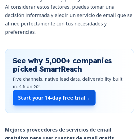
Al considerar estos factores, puedes tomar una
decisión informada y elegir un servicio de email que se
alinee perfectamente con tus necesidades y
preferencias.
See why
5,000+
companies
picked SmartReach
Five channels, native lead data, deliverability built
in.
4.6
on G2.
Start your
14-day free trial
→
Mejores proveedores de servicios de email
gratuitos para usar cuentas de email gratis