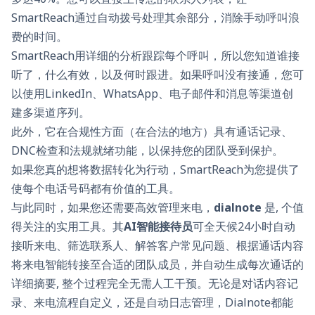
SmartReach通过自动拨号处理其余部分，消除手动呼叫浪
费的时间。
SmartReach用详细的分析跟踪每个呼叫，所以您知道谁接
听了，什么有效，以及何时跟进。如果呼叫没有接通，您可
以使用LinkedIn、WhatsApp、电子邮件和消息等渠道创
建多渠道序列。
此外，它在合规性方面（在合法的地方）具有通话记录、
DNC检查和法规就绪功能，以保持您的团队受到保护。
如果您真的想将数据转化为行动，SmartReach为您提供了
使每个电话号码都有价值的工具。
与此同时，如果您还需要高效管理来电，
dialnote
是, 个值
得关注的实用工具。其
AI智能接待员
可全天候24小时自动
接听来电、筛选联系人、解答客户常见问题、根据通话内容
将来电智能转接至合适的团队成员，并自动生成每次通话的
详细摘要, 整个过程完全无需人工干预。无论是对话内容记
录、来电流程自定义，还是自动日志管理，Dialnote都能