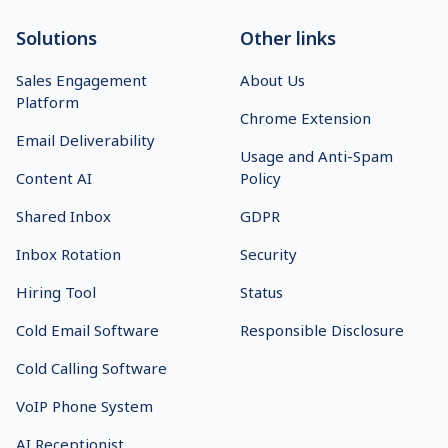
Solutions
Other links
Sales Engagement
About Us
Platform
Chrome Extension
Email Deliverability
Usage and Anti-Spam
Content AI
Policy
Shared Inbox
GDPR
Inbox Rotation
Security
Hiring Tool
Status
Cold Email Software
Responsible Disclosure
Cold Calling Software
VoIP Phone System
AI Receptionist