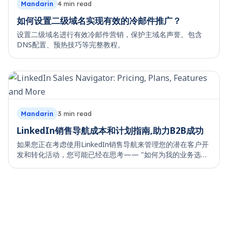
Mandarin
4
min read
如何设置二级域名实现有效的冷邮件推广？
设置二级域名进行有效冷邮件营销，保护主域名声誉。包含
DNS配置、预热技巧等完整教程。
Mandarin
3
min read
LinkedIn销售导航成本和计划指南,助力B2B成功
如果您正在考虑使用LinkedIn销售导航来管理您的潜在客户开
发和转化活动，您可能已经在思考—— "如何为我的业务选择
合适的LinkedIn销售导航计划？" "不同销售导航计划的独特功
能有哪些？" "不同计划的LinkedIn销售导航成本是多少？" "这
些计划的投资回报率如何？"等等问题。 如果您心中有这些疑
问，那么您来对地方了。 本博客将为您全面介绍LinkedIn销售
导航：其成本、功能、对各种