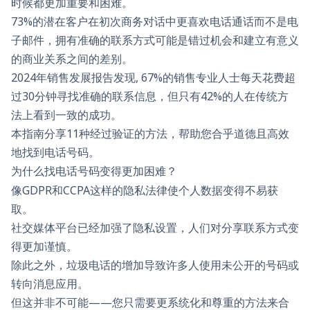
时候都更加重要和困难。
73%的潜在客户在初次商务对话中更喜欢电话通话而不是电
子邮件，拥有准确的联系方式可能是错过机会和建立有意义
的商业关系之间的差别。
2024年销售发展报告发现,
67%
的销售专业人士每天花费超
过30分钟寻找准确的联系信息，但只有42%的人在传统方
法上看到一致的成功。
本指南分享11种经过验证的方法，帮助您合乎道德且高效
地找到电话号码。
为什么找电话号码变得更加困难？
像GDPR和CCPA这样的隐私法律使个人数据变得不易获
取。
社交媒体平台已经加强了隐私设置，人们对分享联系方式变
得更加谨慎。
除此之外，垃圾电话的增加导致许多人使用未公开的号码或
转向消息应用。
但这并非不可能——您只需要更系统化和尊重的方法来合