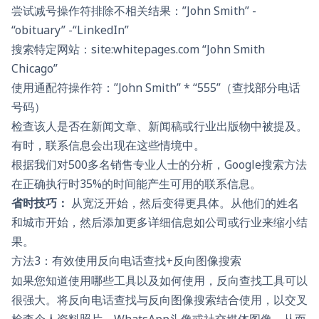
尝试减号操作符排除不相关结果：”John Smith” -
“obituary” -“LinkedIn”
搜索特定网站：site:whitepages.com “John Smith
Chicago”
使用通配符操作符：”John Smith” * “555”（查找部分电话
号码）
检查该人是否在新闻文章、新闻稿或行业出版物中被提及。
有时，联系信息会出现在这些情境中。
根据我们对500多名销售专业人士的分析，Google搜索方法
在正确执行时35%的时间能产生可用的联系信息。
省时技巧：
从宽泛开始，然后变得更具体。从他们的姓名
和城市开始，然后添加更多详细信息如公司或行业来缩小结
果。
方法3：有效使用反向电话查找+反向图像搜索
如果您知道使用哪些工具以及如何使用，反向查找工具可以
很强大。将反向电话查找与反向图像搜索结合使用，以交叉
检查个人资料照片、WhatsApp头像或社交媒体图像，从而