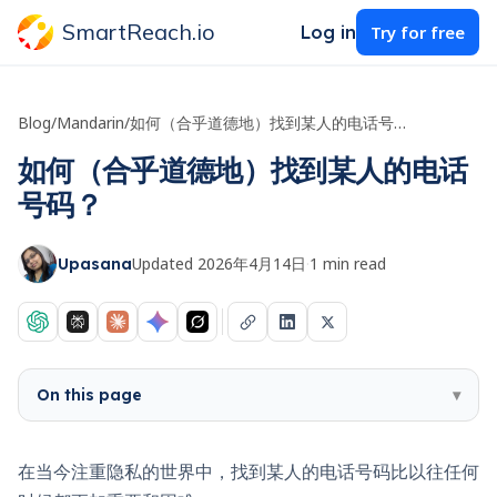
SmartReach.io
Log in
Try for free
Blog
/
Mandarin
/
如何（合乎道德地）找到某人的电话号码？
如何（合乎道德地）找到某人的电话
号码？
Updated
2026年4月14日
·
1
min read
Upasana
On this page
▾
在当今注重隐私的世界中，找到某人的电话号码比以往任何