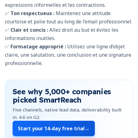
expressions informelles et les contractions.
✅
Ton respectueux :
Maintenez une attitude
courtoise et polie tout au long de l’email professionnel.
✅
Clair et concis :
Allez droit au but et évitez les
informations inutiles.
✅
Formatage approprié :
Utilisez une ligne d’objet
claire, une salutation, une conclusion et une signature
professionnelle.
See why
5,000+
companies
picked SmartReach
Five channels, native lead data, deliverability built
in.
4.6
on G2.
Start your
14-day free trial
→