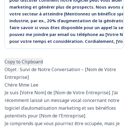
pour discuter comment notre logiciel peut vous aider 
marketing et générer plus de prospects. Nous avons aid
votre secteur à atteindre [Mentionnez un bénéfice spécif
industrie, par ex., 20% d’augmentation de la génération
faire savoir si vous êtes disponible pour un appel la se
pouvez me joindre par email ou téléphone au [Votre Nu
pour votre temps et considération. Cordialement, [Vot
Copy to Clipboard
Objet : Suivi de Notre Conversation – [Nom de Votre
Entreprise]
Chère Mme Lee
Je suis [Votre Nom] de [Nom de Votre Entreprise]. J’ai
récemment laissé un message vocal concernant notre
logiciel d’automatisation marketing et ses bénéfices
potentiels pour [Nom de l’Entreprise].
Je comprends que vous pourriez être occupée, mais je