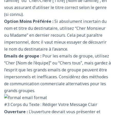
famille]” ou “Cher/Chère [Titre] [Nom de famille]”, en
vous assurant d’utiliser le titre correct selon le genre
(si connu).
Option Moins Préférée :
Si absolument incertain du
nom et titre du destinataire, utilisez “Cher Monsieur
ou Madame” en dernier recours. Cela peut paraître
impersonnel, donc il vaut mieux essayer de découvrir
le nom du destinataire à l’avance.
Emails de groupe :
Pour les emails de groupe, utilisez
“Cher [Nom de l’équipe]” ou “Chers tous”, mais gardez à
l’esprit que les grands emails de groupe peuvent être
impersonnels et inefficaces. Considérez des méthodes
de communication commerciale alternatives pour les
grands groupes.
#3 Corps du Texte : Rédiger Votre Message Clair
Ouverture :
L’ouverture devrait vous présenter et