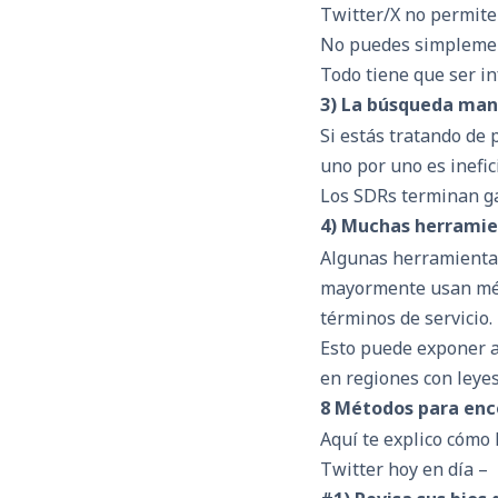
Twitter/X no permite
No puedes simplement
Todo tiene que ser i
3) La búsqueda man
Si estás tratando de p
uno por uno es inefic
Los SDRs terminan g
4) Muchas herramien
Algunas herramient
mayormente usan mét
términos de servicio.
Esto puede exponer a
en regiones con leye
8 Métodos para enco
Aquí te explico cómo
Twitter hoy en día –