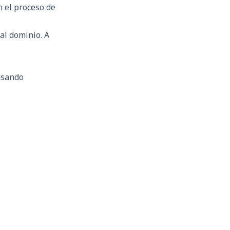
 el proceso de
al dominio. A
usando