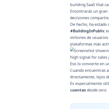
Encontrarás un gran 
decisiones compartie
De hecho, ha estado 
#BuildingInPublic
en
millones de usuarios
plataformas más acti
Eso lo convierte en u
Cuando encuentras a 
directamente, lejos de
Es especialmente út
cuentas
desde cero.