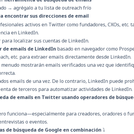
ado → agrégalo a tu lista de outreach frío
a encontrar sus direcciones de email
ofesionales activos en Twitter como fundadores, CXOs, etc. 
ncia en LinkedIn.
 para localizar sus cuentas de LinkedIn.
r de emails de LinkedIn
basado en navegador como Prospe
ach, etc. para extraer emails directamente desde LinkedIn.
 menudo mostrarán emails verificados una vez que identifiq
rrecta.
dos emails de una vez. De lo contrario, LinkedIn puede proh
enta de terceros para automatizar actividades de LinkedIn.
ueda de emails en Twitter usando operadores de búsque
ero funciona—especialmente para creadores, oradores o fu
ntrevistas o eventos.
as de búsqueda de Google en combinación
⤵️