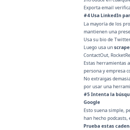
Exporta email verific
#4 Usa LinkedIn par
La mayoría de los pr
mantienen una prese
Usa su bio de Twitter
Luego usa un
scrape
ContactOut, RocketRe
Estas herramientas a
persona y empresa co
No extraigas demasia
por usar una herrami
#5 Intenta la búsq
Google
Esto suena simple, p
han hecho podcasts, e
Prueba estas caden