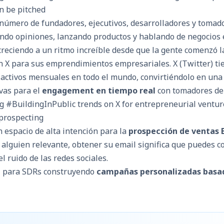
número de fundadores, ejecutivos, desarrolladores y tomad
ndo opiniones, lanzando productos y hablando de negocios e
creciendo a un ritmo increíble desde que la gente comenzó l
 X para sus emprendimientos empresariales. X (Twitter) ti
 activos mensuales en todo el mundo, convirtiéndolo en una 
vas para el
engagement en tiempo real
con tomadores de 
n espacio de alta intención para la
prospección de ventas 
alguien relevante, obtener su email significa que puedes c
l ruido de las redes sociales.
il para SDRs construyendo
campañas personalizadas basa