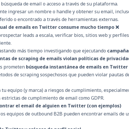
 búsqueda de email o acceso a través de su plataforma.
e ingresar un nombre o handle y obtener su email, incluso 
nferido o encontrado a través de herramientas externas.
ual de emails en Twitter consume mucho tiempo ❌
rospectar leads a escala, verificar bios, sitios web y perfile
iente.
astando más tiempo investigando que ejecutando
campañas
tas de scraping de emails violan políticas de privacida
as prometen
búsqueda instantánea de emails en Twitter
odos de scraping sospechosos que pueden violar pautas de
 tu equipo (y marca) a riesgos de cumplimiento, especialme
s estrictas de cumplimiento de email como GDPR.
ntrar el email de alguien en Twitter (con ejemplos)
 los equipos de outbound B2B pueden encontrar emails de u