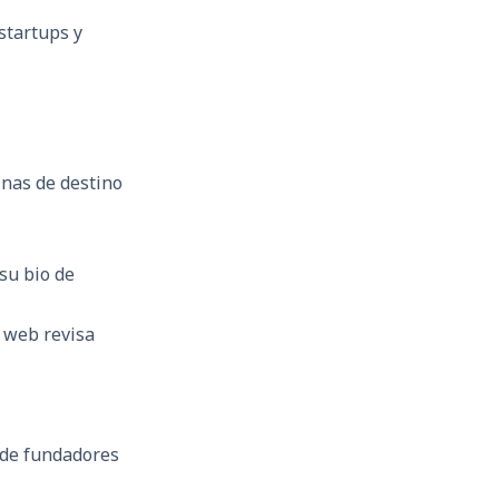
startups y
inas de destino
su bio de
o web revisa
 de fundadores