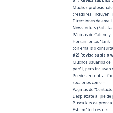
#1) Revisa sus bios 
Muchos profesionales
creadores, incluyen i
Direcciones de emai
Newsletters (Substac
Páginas de Calendly 
Herramientas “Link-i
con emails o consulta
#2) Revisa su sitio 
Muchos usuarios de T
perfil, pero incluyen 
Puedes encontrar fáci
secciones como –
Páginas de “Contacto,
Desplázate al pie de
Busca kits de prensa
Este método es direc